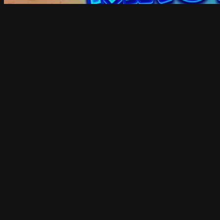
Luaj Falas
Having issues with
Aloha King Elvis!
?
Submit
Try Our Featured Games