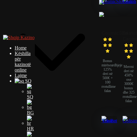
CosmicSlot
Snatc
Casin
Home
Këshilla
për
Bonus
kazinotë
mirëseardhjeje
Merrni
125%
online
deri në
deri në
Lajme
450%
500€ +
ose
SQ
100
3000€
rrotullime
bonus
falas
dhe 325
SQ
rrotullime
falas
Provider
BGaming
BG
Type
Slots
Reels
HR
5
Min Bet