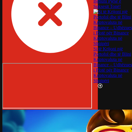
Bëhuni Pjesë e
Suksesit Tonë!
Si të Krijoni një
Portofol dhe të Blini
Kriptovaluta në
Binance – Udhëzues
i Plotë për Binance
Kriptovaluta në
Shqipëri