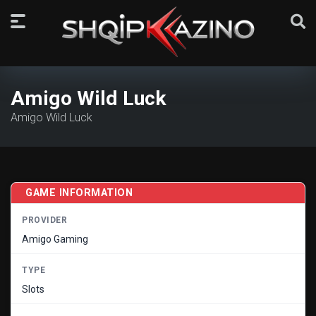
Amigo Wild Luck
Amigo Wild Luck
GAME INFORMATION
PROVIDER
Amigo Gaming
TYPE
Slots