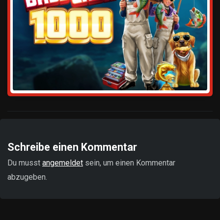
Schreibe einen Kommentar
Du musst
angemeldet
sein, um einen Kommentar
abzugeben.