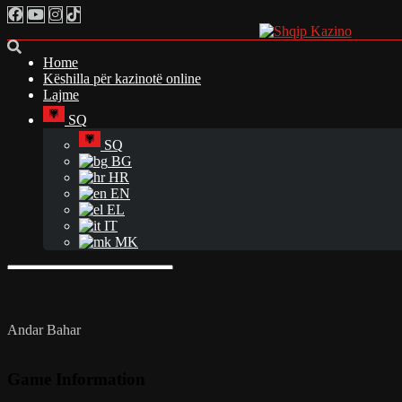
Home
Këshilla për kazinotë online
Lajme
SQ
SQ
BG
HR
EN
EL
IT
MK
Andar Bahar
Andar Bahar
Game Information