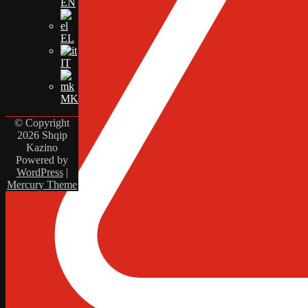
EN
EL
IT
MK
© Copyright
2026 Shqip
Kazino
Powered by
WordPress
|
Mercury Theme