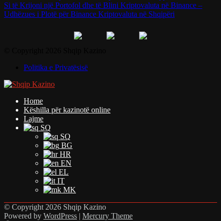
Si të Krijoni një Portofol dhe të Blini Kriptovaluta në Binance –
Udhëzues i Plotë për Binance Kriptovaluta në Shqipëri
© Copyright 2026 Shqip Kazino
Politika e Privatësisë
Home
Këshilla për kazinotë online
Lajme
SQ
SQ
BG
HR
EN
EL
IT
MK
© Copyright 2026 Shqip Kazino
Powered by
WordPress
|
Mercury Theme