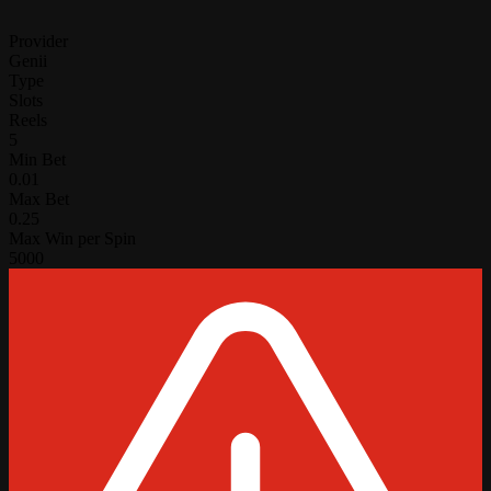
Provider
Genii
Type
Slots
Reels
5
Min Bet
0.01
Max Bet
0.25
Max Win per Spin
5000