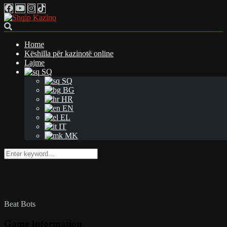
Home
Këshilla për kazinotë online
Lajme
SQ
SQ
BG
HR
EN
EL
IT
MK
Beat Bots
Beat Bots
Game Information