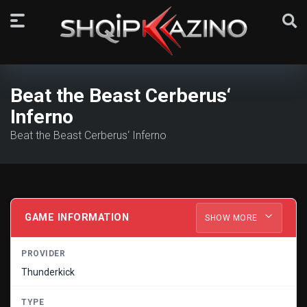
Beat the Beast Cerberus‘
Inferno
Beat the Beast Cerberus‘ Inferno
GAME INFORMATION
SHOW MORE
PROVIDER
Thunderkick
TYPE