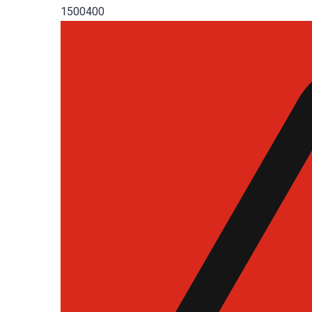
1500400