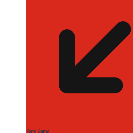
Rate Game