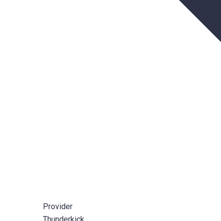
Provider
Thunderkick