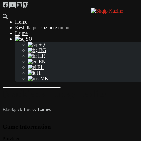
Home
Këshilla për kazinotë online
Lajme
SQ
SQ
BG
HR
EN
EL
IT
MK
Blackjack Lucky Ladies
Blackjack Lucky Ladies
Game Information
Provider