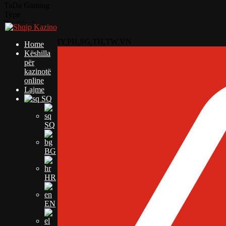
TaDa Gaming
Type
Blackjack
Restrictions
BD,HK,ID,IN,MY,PH,SG,TH,TW,VN
Home
Këshilla
për
kazinotë
online
Lajme
SQ
SQ
BG
HR
EN