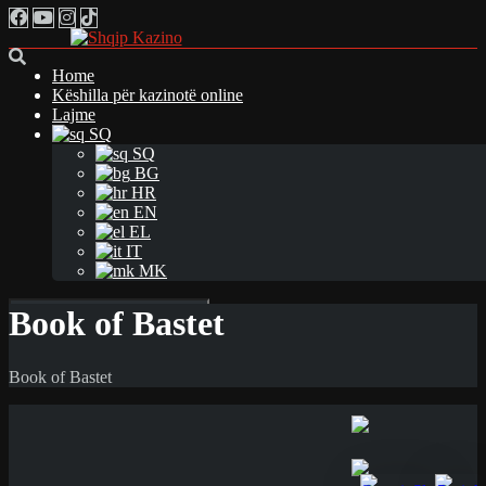
Home
Këshilla për kazinotë online
Lajme
SQ
SQ
BG
HR
EN
EL
IT
MK
Book of Bastet
Book of Bastet
Kazino të reja
Game Information
Provider