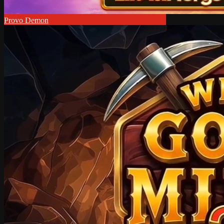
Provo Demon