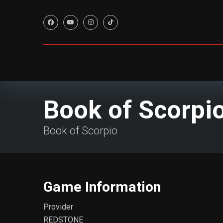
Book of Scorpi
Book of Scorpio
Game Information
Provider
REDSTONE