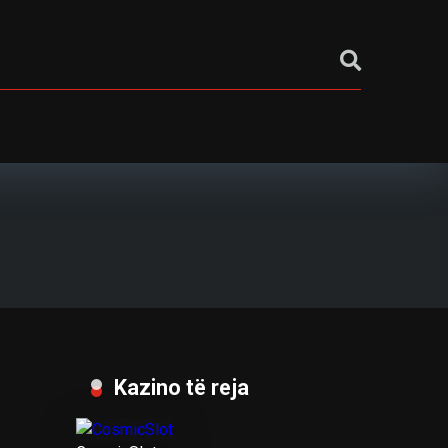
Kazino të reja