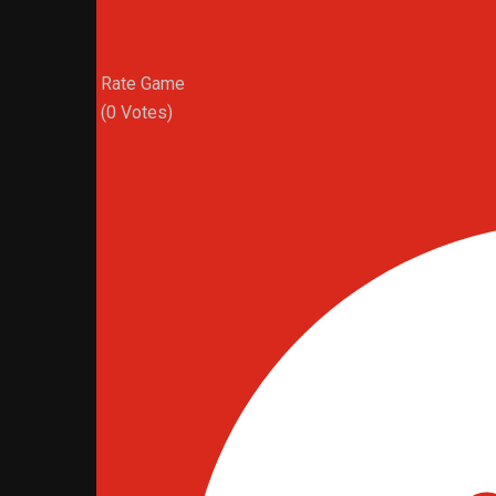
Rate Game
(
0
Votes)