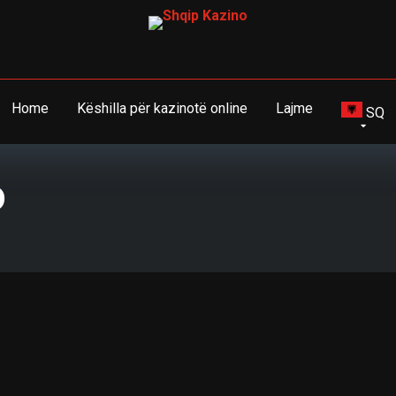
Home
Këshilla për kazinotë online
Lajme
SQ
o