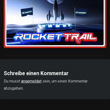
Schreibe einen Kommentar
Du musst
angemeldet
sein, um einen Kommentar
abzugeben.