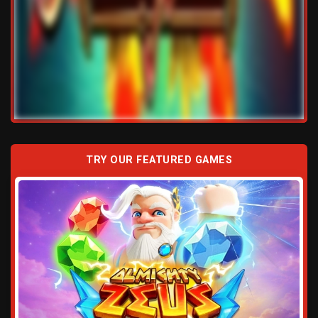
TRY OUR FEATURED GAMES