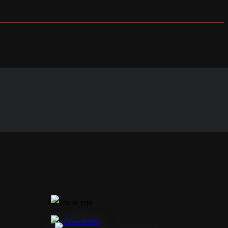
Kazino të reja
CosmicSlot