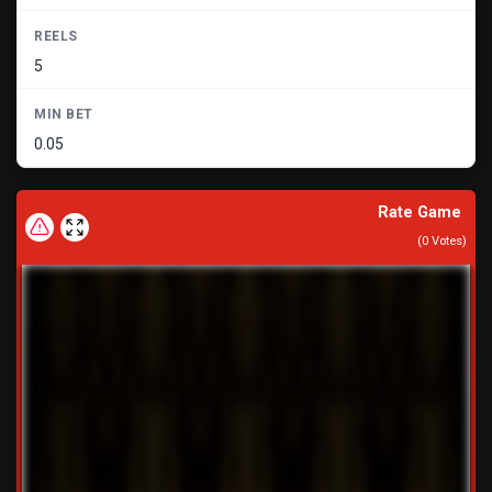
REELS
5
MIN BET
0.05
Rate Game
(
0
Votes)