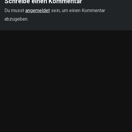
Schreibe einen Kommentar
Du musst
angemeldet
sein, um einen Kommentar
abzugeben.
Kazino të reja
CosmicSlot
Snatch Casino
Bonus mirëseardhjeje 125% deri
Merrni deri në 450% ose 3000€
në 500€ + 100 rrotullime falas
bonus dhe 325 rrotullime falas