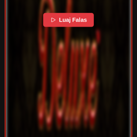
Luaj Falas