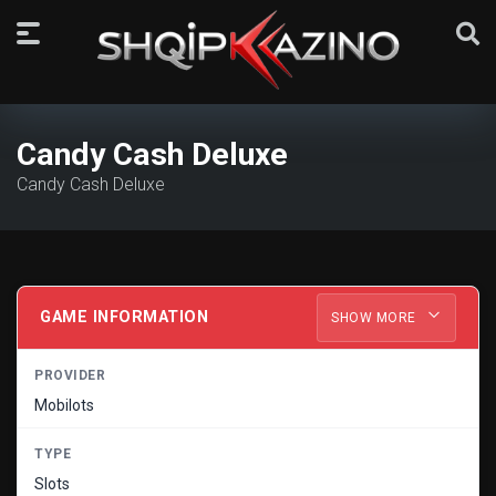
Candy Cash Deluxe
Candy Cash Deluxe
GAME INFORMATION
SHOW MORE
PROVIDER
Mobilots
TYPE
Slots