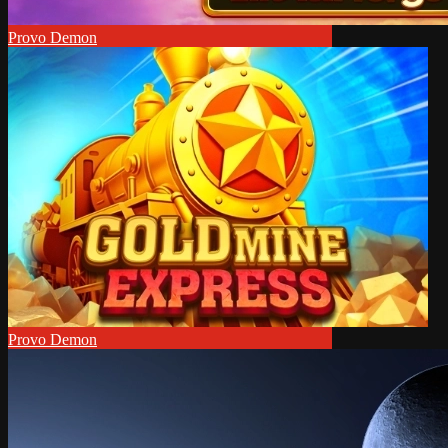
Provo Demon
Provo Demon