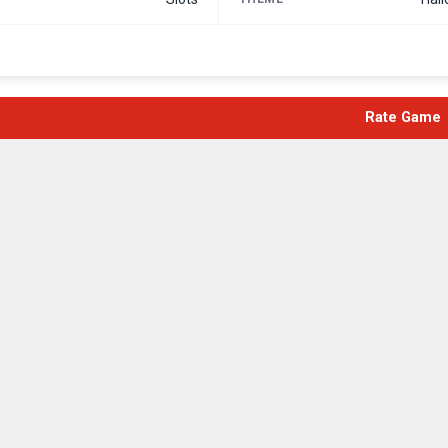
Rate Game