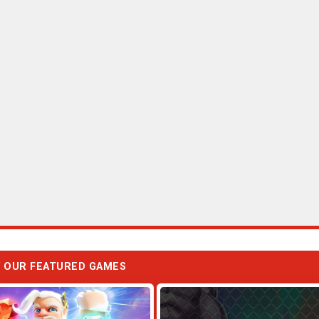
 OUR FEATURED GAMES