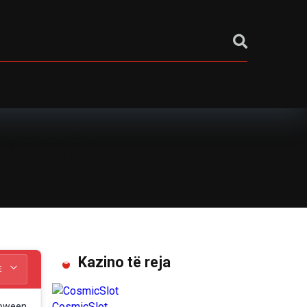
 Magic
Kazino të reja
E
CosmicSlot
loween