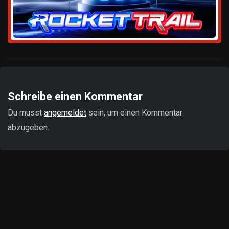
Schreibe einen Kommentar
Du musst
angemeldet
sein, um einen Kommentar
abzugeben.
Kazino të reja