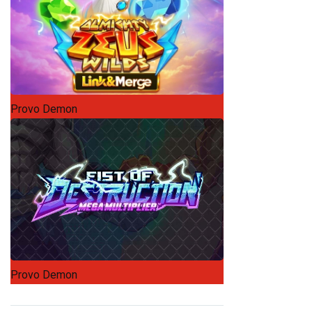
Provo Demon
Provo Demon