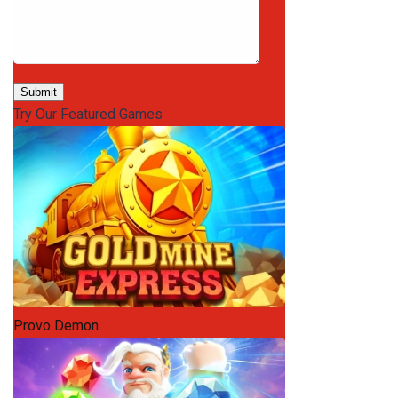
Submit
Try Our Featured Games
Provo Demon