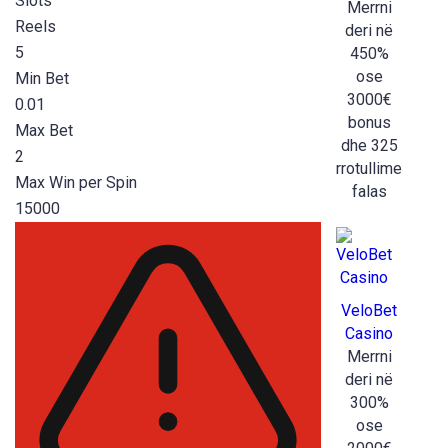
Slots
Merrni
Reels
deri në
5
450%
ose
Min Bet
3000€
0.01
bonus
Max Bet
dhe 325
2
rrotullime
Max Win per Spin
falas
15000
VeloBet
Casino
Merrni
deri në
300%
ose