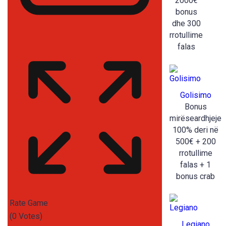
2000€
bonus
dhe 300
rrotullime
falas
Golisimo
Bonus
mirëseardhjeje
100% deri në
500€ + 200
rrotullime
falas + 1
bonus crab
Rate Game
(
0
Votes)
Legiano