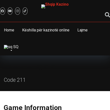
Home
Këshilla për kazinotë online
Lajme
SQ
Code 211
Code 211
Game Information