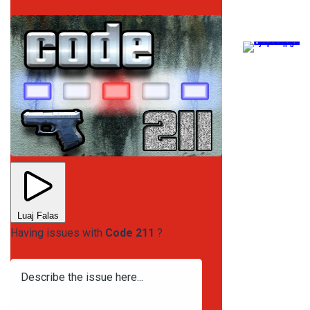
Luaj Falas
Having issues with
Code 211
?