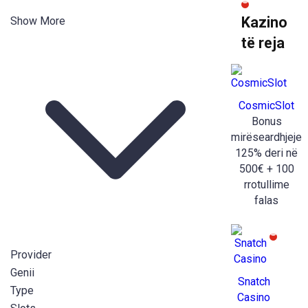
Kazino
Show More
të reja
CosmicSlot
Bonus
mirëseardhjeje
125% deri në
500€ + 100
rrotullime
falas
Provider
Genii
Snatch
Type
Casino