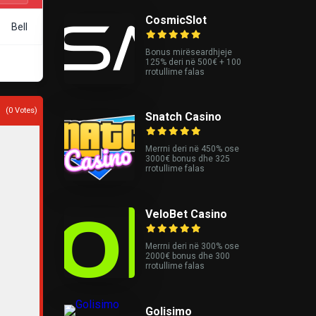
CosmicSlot
Bell
Bonus mirëseardhjeje
125% deri në 500€ + 100
rrotullime falas
(
0
Votes)
Snatch Casino
Merrni deri në 450% ose
3000€ bonus dhe 325
rrotullime falas
VeloBet Casino
Merrni deri në 300% ose
2000€ bonus dhe 300
rrotullime falas
Golisimo