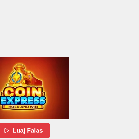
Luaj Falas