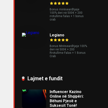
Bonus mirëseardhjeje
100% deri në 500€ + 200
rrotullime falas + 1 bonus
crab
Legiano
Bonus Mirëseardhjeje 100%
deri në 500€ + 200
Rrotullime Falas + 1 Bonus
Crab
Lajmet e fundit
Influencer Kazino
Online në Shqipëri:
Bëhuni Pjesë e
Suksesit Tonë!