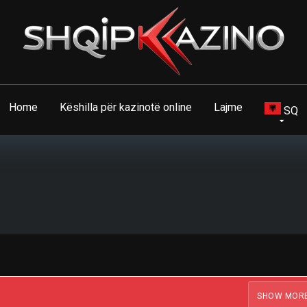
Home
Këshilla për kazinotë online
Lajme
SQ
SHOW MOR