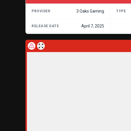
3 Oaks Gaming
PROVIDER
TYPE
April 7, 2025
RELEASE DATE