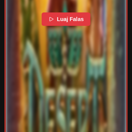
Luaj Falas