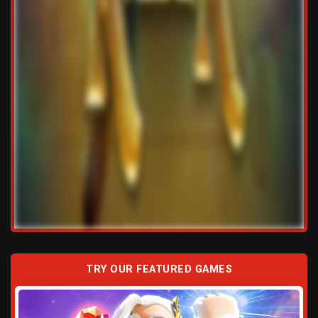
TRY OUR FEATURED GAMES