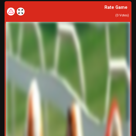
Rate Game
(
0
Votes)