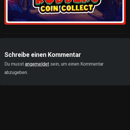
Schreibe einen Kommentar
Du musst
angemeldet
sein, um einen Kommentar
abzugeben.
Kazino të reja