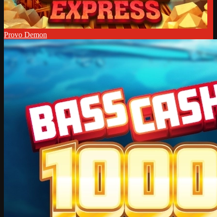
Provo Demon