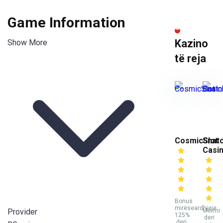
Game Information
Kazino
Show More
të reja
CosmicSlot
Snat
Casi
Bonus
mirëseardhjeje
Merrni
Provider
125%
deri
deri