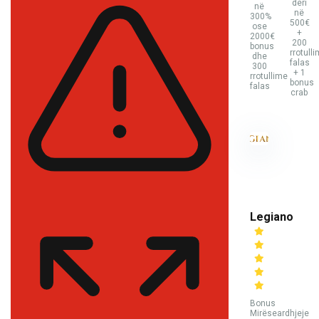
deri
në
në
300%
500€
ose
+
2000€
200
bonus
rrotull
dhe
falas
300
+ 1
rrotullime
bonus
falas
crab
Legiano
Bonus
Mirëseardhjeje