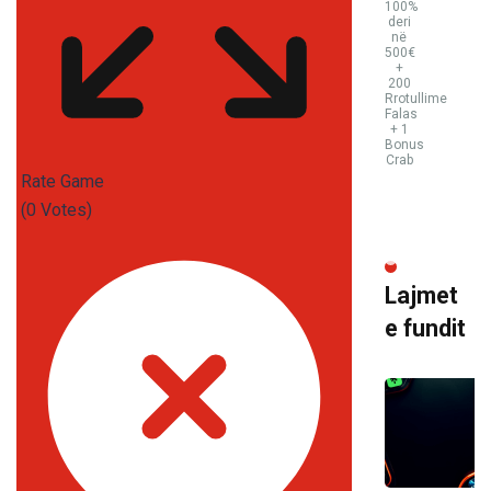
100%
deri
në
500€
+
200
Rrotullime
Falas
+ 1
Bonus
Crab
Rate Game
(
0
Votes)
Lajmet
e fundit