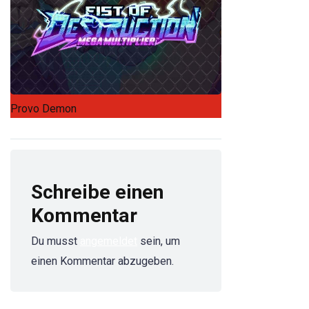
Provo Demon
Schreibe einen
Kommentar
Du musst
angemeldet
sein, um
einen Kommentar abzugeben.