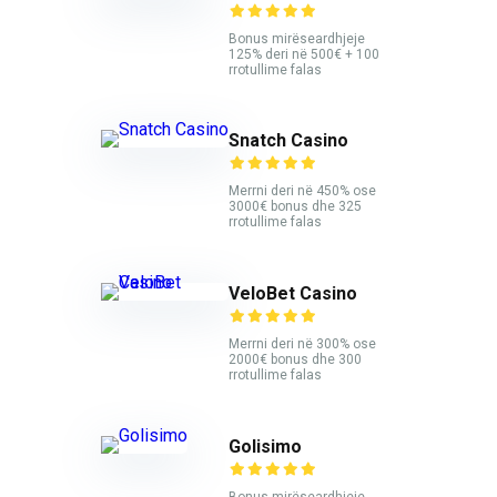
Bonus mirëseardhjeje
125% deri në 500€ + 100
rrotullime falas
Snatch Casino
Merrni deri në 450% ose
3000€ bonus dhe 325
rrotullime falas
VeloBet Casino
Merrni deri në 300% ose
2000€ bonus dhe 300
rrotullime falas
Golisimo
Bonus mirëseardhjeje