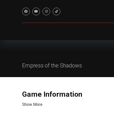
Empress of th
Empress of the Shadows
Game Information
Show More