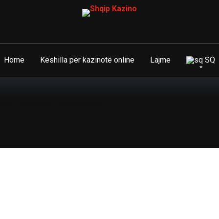
Home
Këshilla për kazinotë online
Lajme
SQ
e Shadows