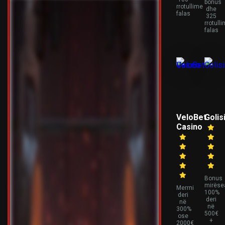
bonus
rrotullime
dhe
falas
325
rrotull
falas
VeloBet
Goli
Casino
Bonus
mirëse
Merrni
100%
deri
deri
në
në
300%
500€
ose
+
2000€