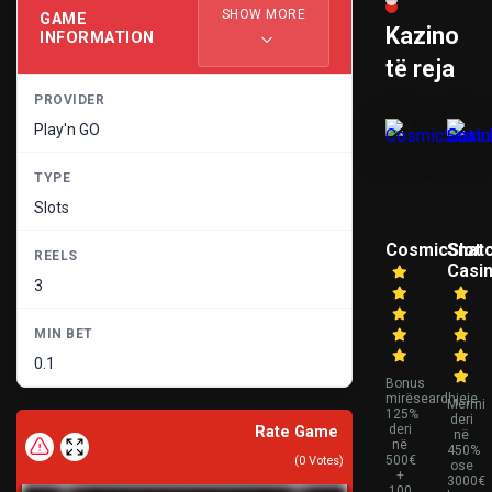
SHOW MORE
GAME
Kazino
INFORMATION
të reja
PROVIDER
Play'n GO
TYPE
Slots
CosmicSlot
Snat
REELS
Casi
3
MIN BET
0.1
Bonus
mirëseardhjeje
Merrni
125%
deri
deri
Rate Game
në
në
450%
500€
(
0
Votes)
ose
+
3000€
100