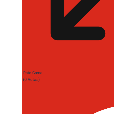
Rate Game
(
0
Votes)