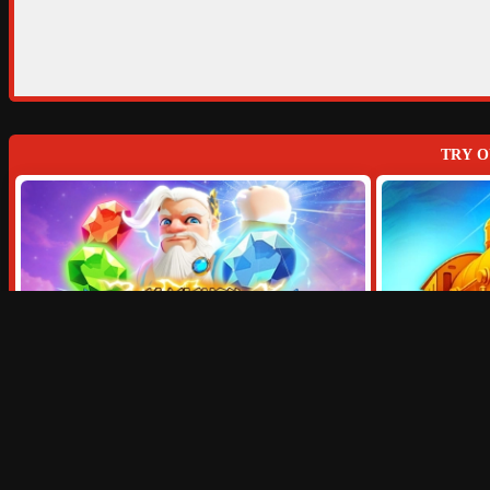
TRY 
Schreibe einen Kommentar