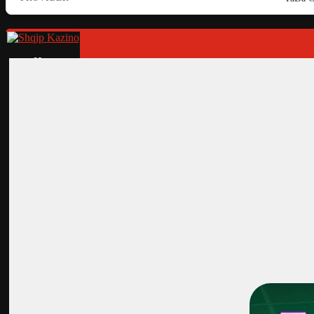
Home
Këshilla
për
kazinotë
online
Lajme
SQ
SQ
BG
HR
EN