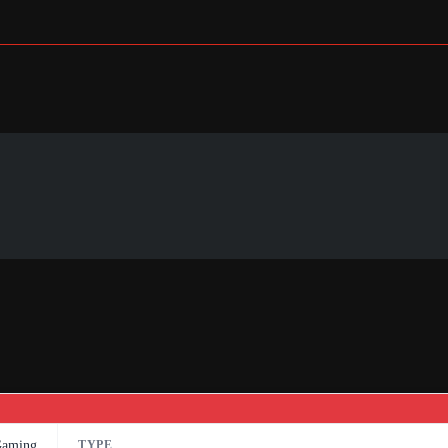
Gaming
TYPE