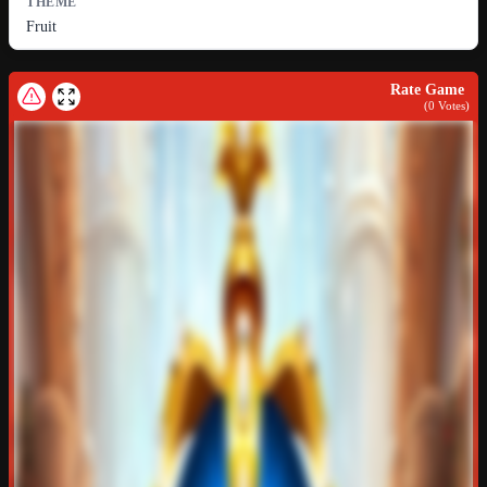
THEME
Fruit
Rate Game
(
0
Votes)