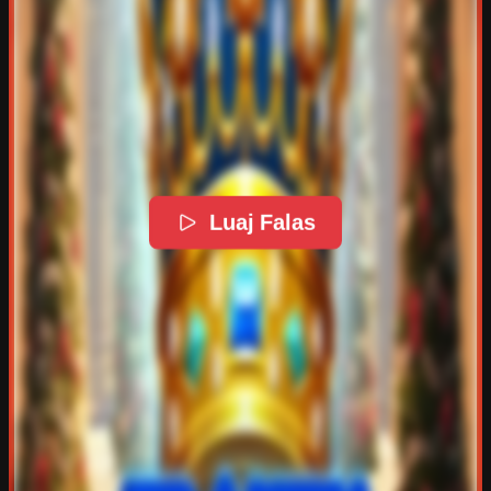
Luaj Falas