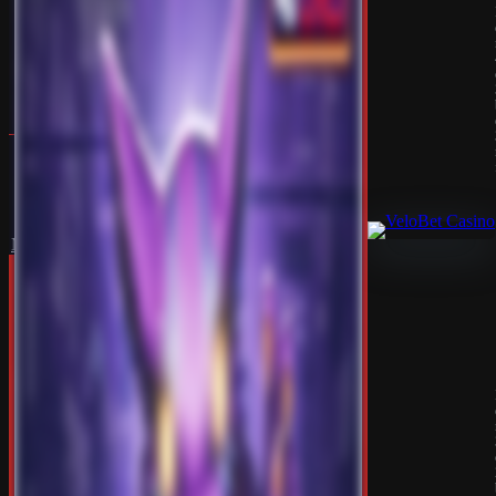
EL
IT
MK
© Copyright
2026 Shqip
Kazino
Powered by
WordPress
|
Mercury Theme