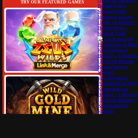
TRY OUR FEATURED GAMES
Influencer Kazino
Online në Shqipëri:
Bëhuni Pjesë e
Suksesit Tonë!
Si të Krijoni një
Portofol dhe të Blini
Kriptovaluta në
Binance – Udhëzues
i Plotë për Binance
Kriptovaluta në
Shqipëri