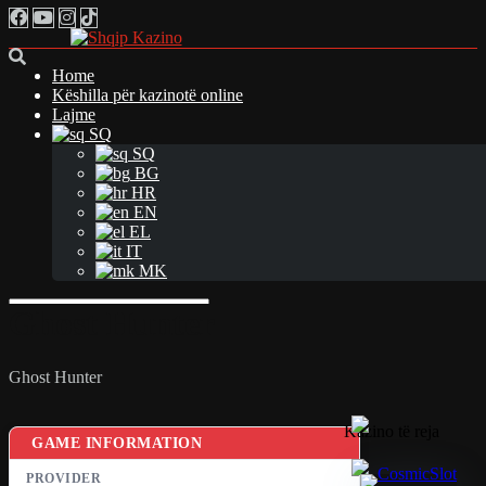
Home
Këshilla për kazinotë online
Lajme
SQ
SQ
BG
HR
EN
EL
IT
MK
Ghost Hunter
Ghost Hunter
Kazino të reja
GAME INFORMATION
PROVIDER