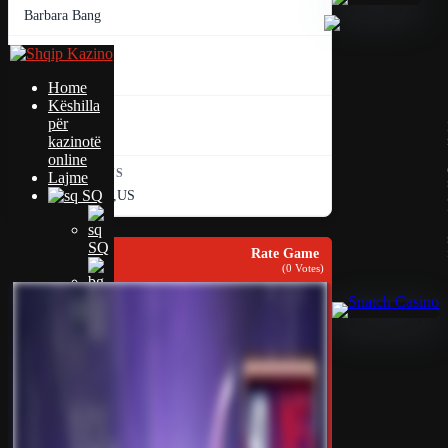
Barbara Bang
TYPE
Slots
Home
Këshilla
THEME
për
Halloween
kazinotë
online
RESTRICTIONS
Lajme
SQ
AU,GB,NZ,RO,US
SQ
Rate Game
(
0
Votes)
BG
HR
EN