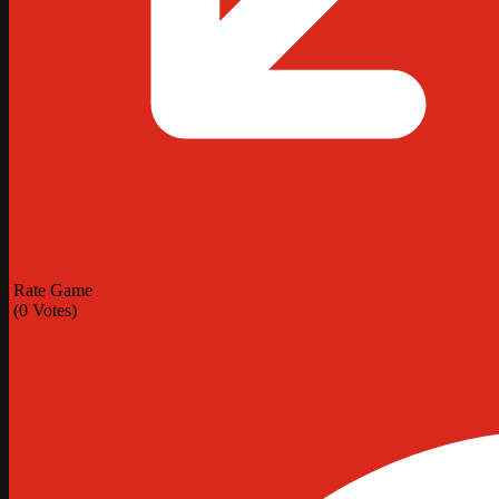
Rate Game
(
0
Votes)