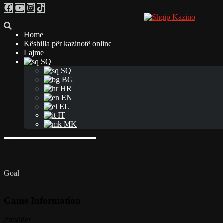
Home
Këshilla për kazinotë online
Lajme
SQ
SQ
BG
HR
EN
EL
IT
MK
Goal
Goal
Game Information
Provider