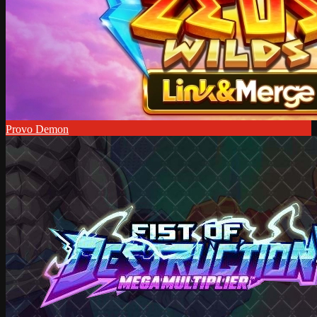
Provo Demon