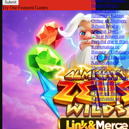
Submit
Try Our Featured Games
Influencer Kazino
Online në Shqipëri:
Bëhuni Pjesë e
Suksesit Tonë!
Si të Krijoni një
Portofol dhe të Blini
Kriptovaluta në
Binance – Udhëzues
i Plotë për Binance
Kriptovaluta në
Shqipëri