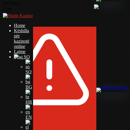
ABXplay
Type
Slots
Theme
Coin
Home
Këshilla
për
kazinotë
online
Lajme
SQ
SQ
BG
HR
EN