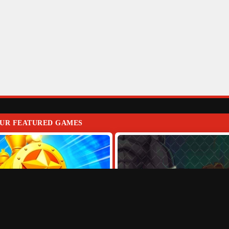
OUR FEATURED GAMES