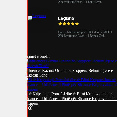
200 rrotullime falas + 1 bonus crab
Legiano
Bonus Mirëseardhjeje 100% deri në 500€ +
200 Rrotullime Falas + 1 Bonus Crab
Lajmet e fundit
Influencer Kazino Online në Shqipëri: Bëhuni Pjesë e
Suksesit Tonë!
Si të Krijoni një Portofol dhe të Blini Kriptovaluta në
Binance – Udhëzues i Plotë për Binance Kriptovaluta n
Shqipëri