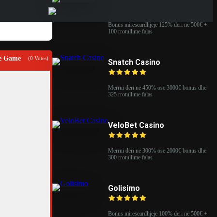
5
Bonus mirëseardhjeje 125% deri në 500€ +
100 rrotullime falas
e Game
(
0
Votes)
Snatch Casino
Merrni deri në 450% ose 3000€ bonus dhe
325 rrotullime falas
VeloBet Casino
Merrni deri në 300% ose 2000€ bonus dhe
300 rrotullime falas
Golisimo
Bonus mirëseardhjeje 100% deri në 500€ +