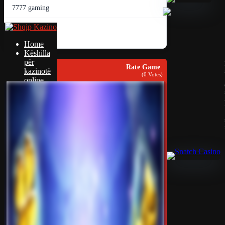
7777 gaming
TYPE
Slots
Home
Këshilla
për
Rate Game
kazinotë
(
0
Votes)
online
Lajme
SQ
SQ
BG
HR
EN