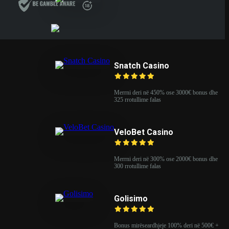
Bonus mirëseardhjeje 125% deri në 500€ +
100 rrotullime falas
Snatch Casino
Merrni deri në 450% ose 3000€ bonus dhe
325 rrotullime falas
VeloBet Casino
Merrni deri në 300% ose 2000€ bonus dhe
300 rrotullime falas
Golisimo
Bonus mirëseardhjeje 100% deri në 500€ +