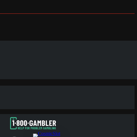
Kazino të reja
CosmicSlot