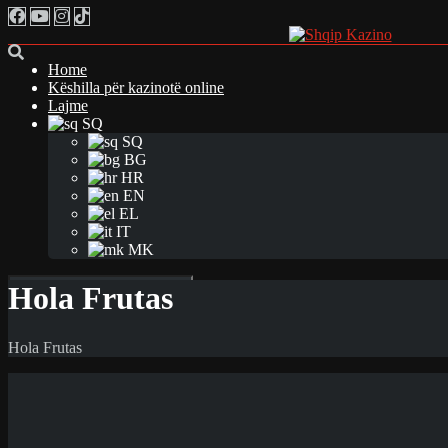
Home
Këshilla për kazinotë online
Lajme
SQ
SQ
BG
HR
EN
EL
IT
MK
Hola Frutas
Hola Frutas
Game Information
Show More