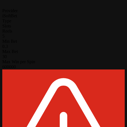
Provider
iSoftBet
Type
Slots
Reels
5
Min Bet
0.3
Max Bet
30
Max Win per Spin
600000