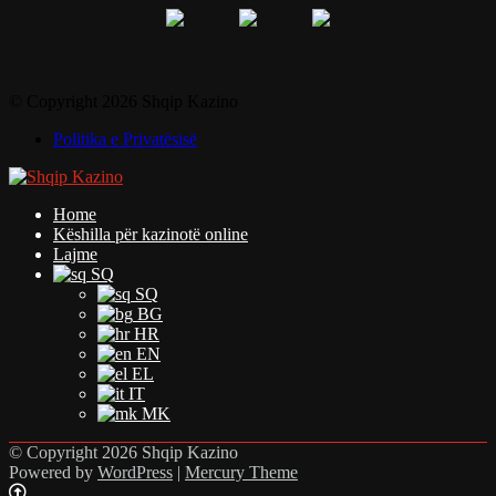
© Copyright 2026 Shqip Kazino
Politika e Privatësisë
Home
Këshilla për kazinotë online
Lajme
SQ
SQ
BG
HR
EN
EL
IT
MK
© Copyright 2026 Shqip Kazino
Powered by
WordPress
|
Mercury Theme