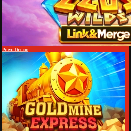
Provo Demon