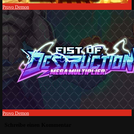
Provo Demon
Provo Demon
Schreibe einen Kommentar