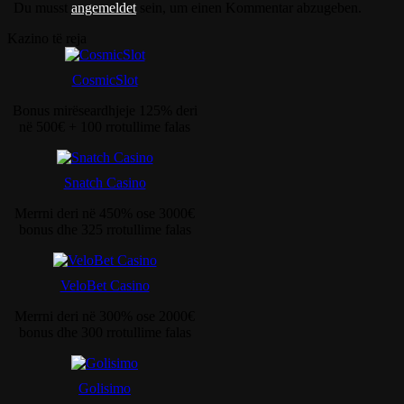
Du musst
angemeldet
sein, um einen Kommentar abzugeben.
Kazino të reja
CosmicSlot
Bonus mirëseardhjeje 125% deri
në 500€ + 100 rrotullime falas
Snatch Casino
Merrni deri në 450% ose 3000€
bonus dhe 325 rrotullime falas
VeloBet Casino
Merrni deri në 300% ose 2000€
bonus dhe 300 rrotullime falas
Golisimo