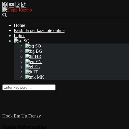
Home
Këshilla për kazinotë online
Lajme
SQ
SQ
BG
HR
EN
EL
IT
MK
Hook Em Up Frenzy
Hook Em Up Frenzy
Game Information