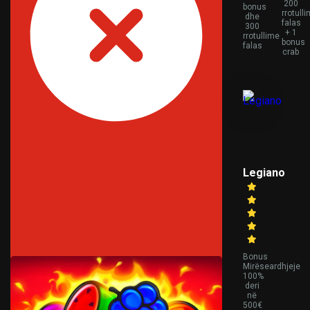
200
bonus
rrotull
dhe
falas
300
+ 1
rrotullime
bonus
falas
crab
Legiano
Bonus
Mirëseardhjeje
100%
deri
në
500€