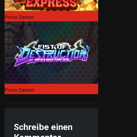
Provo Demon
Provo Demon
Schreibe einen