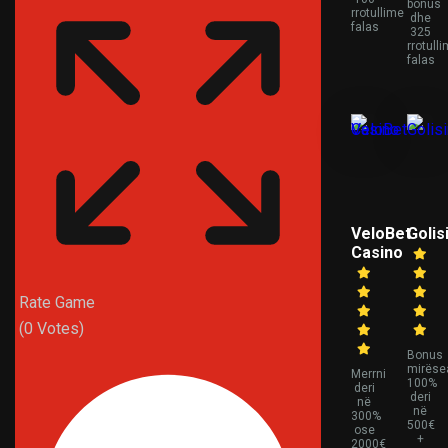
bonus
rrotullime
dhe
falas
325
rrotull
falas
VeloBet
Goli
Casino
Rate Game
(
0
Votes)
Bonus
mirëse
Merrni
100%
deri
deri
në
në
300%
500€
ose
+
2000€