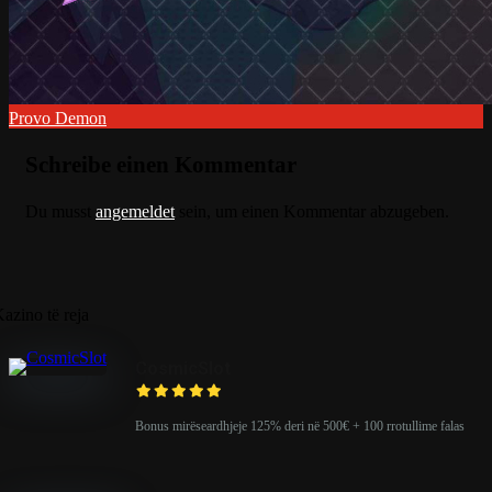
Provo Demon
Schreibe einen Kommentar
Du musst
angemeldet
sein, um einen Kommentar abzugeben.
azino të reja
CosmicSlot
Bonus mirëseardhjeje 125% deri në 500€ + 100 rrotullime falas