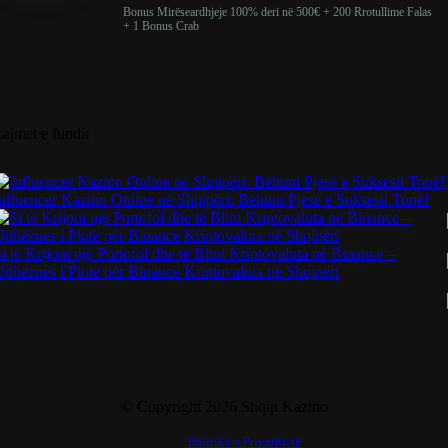
Bonus Mirëseardhjeje 100% deri në 500€ + 200 Rrotullime Falas
+ 1 Bonus Crab
ajmet e fundit
nfluencer Kazino Online në Shqipëri: Bëhuni Pjesë e Suksesit Tonë!
i të Krijoni një Portofol dhe të Blini Kriptovaluta në Binance –
dhëzues i Plotë për Binance Kriptovaluta në Shqipëri
© Copyright 2026 Shqip Kazino
Politika e Privatësisë