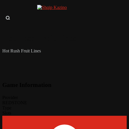
Hot Rush Fruit Lines
Hot Rush Fruit Lines
Game Information
Provider
REDSTONE
Type
Slots