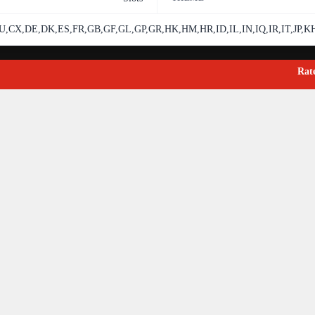
U,CX,DE,DK,ES,FR,GB,GF,GL,GP,GR,HK,HM,HR,ID,IL,IN,IQ,IR,IT,JP,
Rat