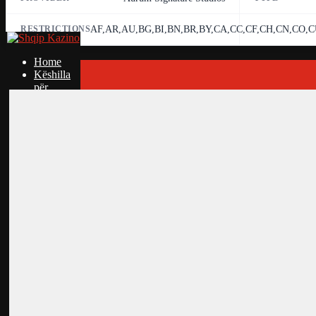
RESTRICTIONS
AF,AR,AU,BG,BI,BN,BR,BY,CA,CC,CF,CH,CN,CO,C
Home
Këshilla
për
kazinotë
online
Lajme
SQ
SQ
BG
HR
EN