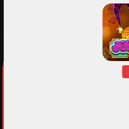
EL
IT
MK
© Copyright
2026 Shqip
Kazino
Powered by
WordPress
|
Mercury Theme