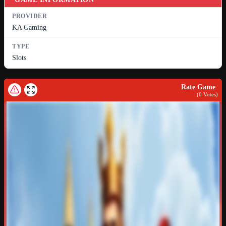
PROVIDER
KA Gaming
TYPE
Slots
Rate Game
(
0
Votes)