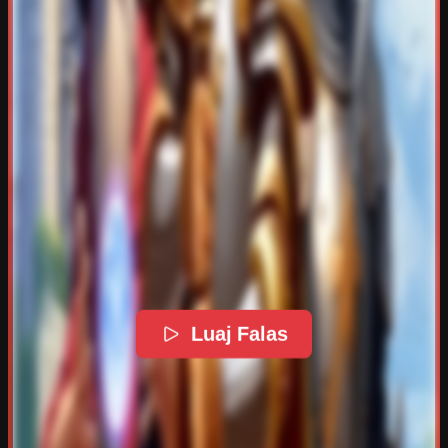
Luaj Falas