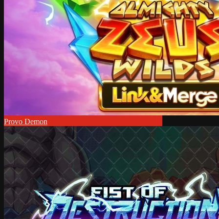
Provo Demon