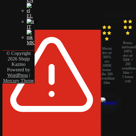
EN
0.2
Max Bet
VeloBet
Golis
EL
40
Casino
Max Win per Spin
IT
40000
MK
Bonus
mirëseard
Merrni
100%
© Copyright
deri në
deri në
300%
2026 Shqip
500€ +
ose
Kazino
200
2000€
rrotullime
Powered by
bonus
falas +
dhe 300
WordPress
|
1 bonus
rrotullime
Mercury Theme
crab
falas
Legiano