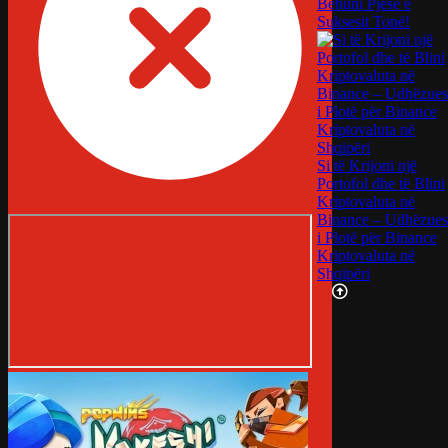
Bëhuni Pjesë e
Suksesit Tonë!
Si të Krijoni një
Portofol dhe të Blini
Kriptovaluta në
Binance – Udhëzues
i Plotë për Binance
Kriptovaluta në
Shqipëri