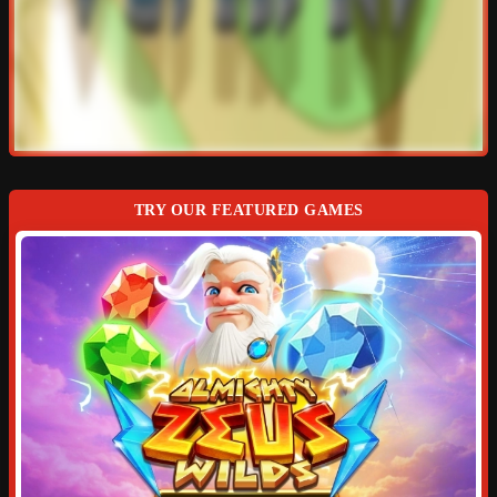
TRY OUR FEATURED GAMES