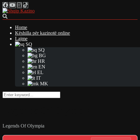
Home
Këshilla për kazinotë online
Lajme
SQ
SQ
BG
HR
EN
EL
IT
MK
Legends Of Olympia
Legends Of Olympia