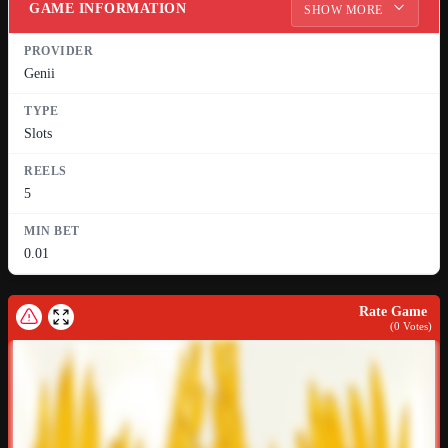
GAME INFORMATION
SHOW MORE
PROVIDER
Genii
TYPE
Slots
REELS
5
MIN BET
0.01
Rate Game
(
0
Votes)