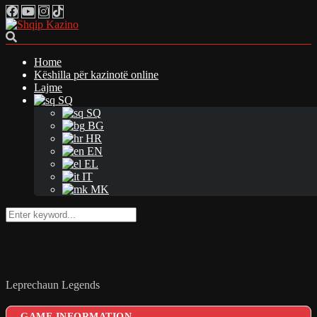
Home
Këshilla për kazinotë online
Lajme
SQ
SQ
BG
HR
EN
EL
IT
MK
Leprechaun Legends
Leprechaun Legends
GAME INFORMATION