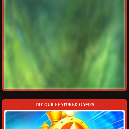
TRY OUR FEATURED GAMES