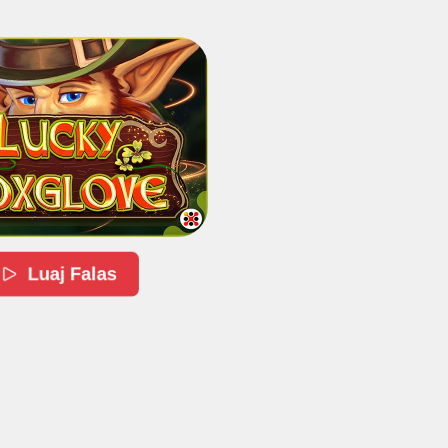
Luaj Falas