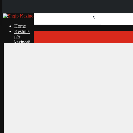
PROVIDER
Mancala Gaming
TYPE
REELS
5
Home
Këshilla
për
kazinotë
online
Lajme
SQ
SQ
BG
HR
EN