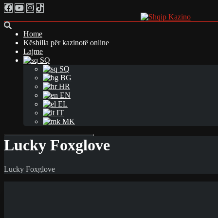
Home
Këshilla për kazinotë online
Lajme
SQ
SQ
BG
HR
EN
EL
IT
MK
Lucky Foxglove
Lucky Foxglove
GAME INFORMATION