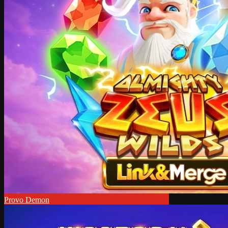
Provo Demon