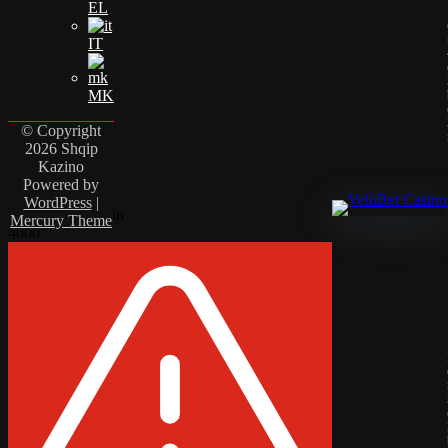
EL
5
RTP
IT
96
Volatility
Yes
MK
Max Exposure
140000
© Copyright
Min Bet
2026 Shqip
0.01
Kazino
Max Bet
Powered by
10
WordPress
|
Max Win per Spin
Mercury Theme
4000