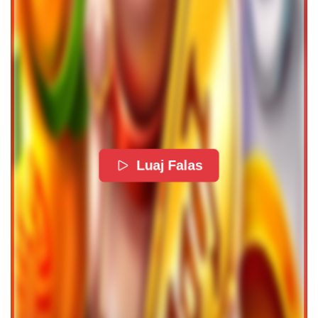
Luaj Falas