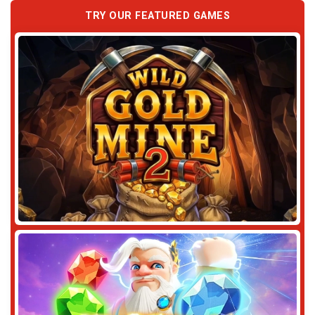
TRY OUR FEATURED GAMES