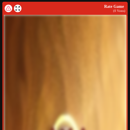
Rate Game
(
0
Votes)