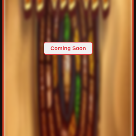
Coming Soon