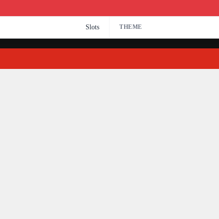
Slots
THEME