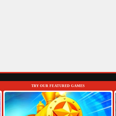
TRY OUR FEATURED GAMES