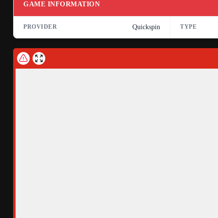
GAME INFORMATION
PROVIDER
Quickspin
TYPE