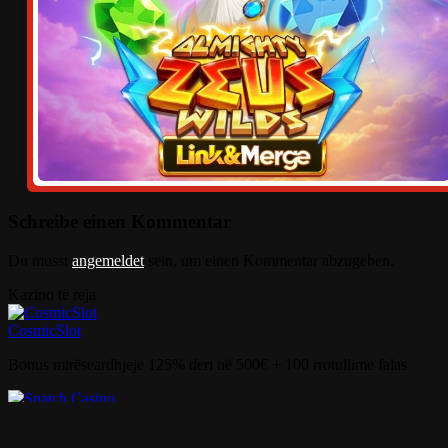
Schreibe einen Kommentar
Du musst
angemeldet
sein, um einen Kommentar abzugeben.
Kazino të reja
CosmicSlot
Bonus mirëseardhjeje 125% deri në 500€ + 100 rrotullime falas
Snatch Casino