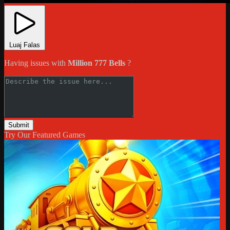
Luaj Falas
Having issues with
Million 777 Bells
?
Submit
Try Our Featured Games