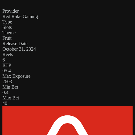
Provider
Red Rake Gaming
Type
Slots
Theme
Fruit
Release Date
October 31, 2024
Reels
6
RTP
95.4
Max Exposure
2603
Min Bet
0.4
Max Bet
40