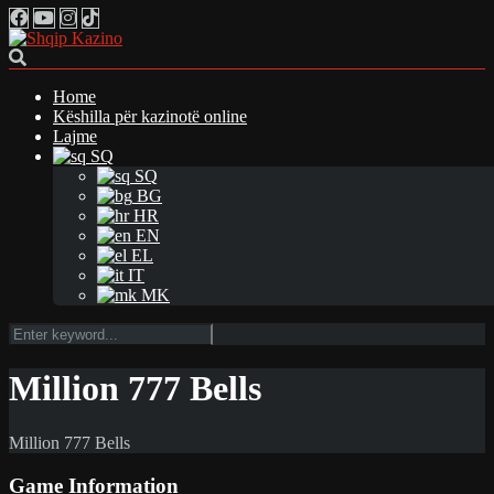
Home
Këshilla për kazinotë online
Lajme
SQ
SQ
BG
HR
EN
EL
IT
MK
Million 777 Bells
Million 777 Bells
Game Information