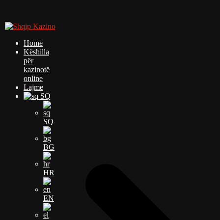
Home
Këshilla
për
kazinotë
online
Lajme
SQ
SQ
BG
HR
EN