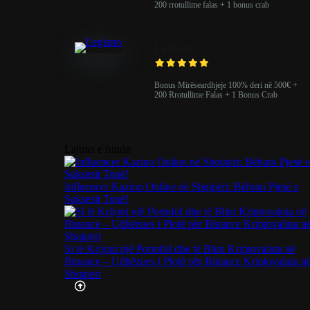
200 rrotullime falas + 1 bonus crab
Legiano
Bonus Mirëseardhjeje 100% deri në 500€ +
200 Rrotullime Falas + 1 Bonus Crab
Lajmet e fundit
Influencer Kazino Online në Shqipëri: Bëhuni Pjesë e
Suksesit Tonë!
Si të Krijoni një Portofol dhe të Blini Kriptovaluta në
Binance – Udhëzues i Plotë për Binance Kriptovaluta n
Shqipëri