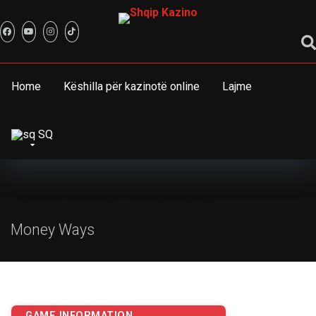
Home
Këshilla për kazinotë online
Lajme
SQ
Money Ways
Money Ways
GAME INFORMATION