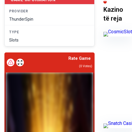
Kazino
PROVIDER
të reja
ThunderSpin
TYPE
Slots
Rate Game
(
0
Votes)