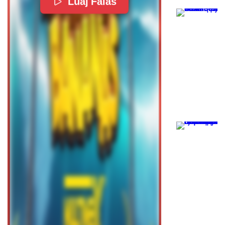
Luaj Falas