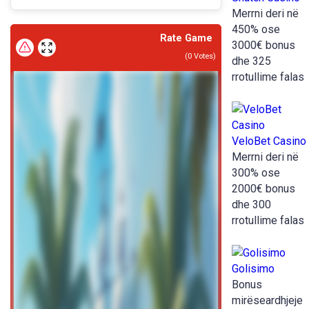
Merrni deri në
450% ose
Rate Game
3000€ bonus
(
0
Votes)
dhe 325
rrotullime falas
VeloBet Casino
Merrni deri në
300% ose
2000€ bonus
dhe 300
rrotullime falas
Golisimo
Bonus
mirëseardhjeje